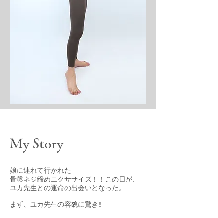
My Story
娘に連れて行かれた
骨盤ネジ締めエクササイズ！！この日が、
ユカ先生との運命の出会いとなった。
まず、ユカ先生の容貌に驚き‼️