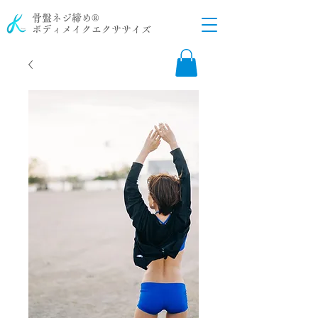
骨盤ネジ締め®
ボディメイクエクササイズ